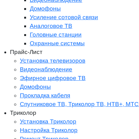
Домофоны
Усиление сотовой связи
Аналоговое ТВ
Головные станции
Охранные системы
Прайс-Лист
Установка телевизоров
Видеонаблюдение
Эфирное цифровое ТВ
Домофоны
Прокладка кабеля
Спутниковое ТВ, Триколор ТВ, НТВ+, МТС
Триколор
Установка Триколор
Настройка Триколор
Ремонт Триколор