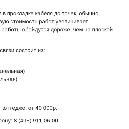
в прокладке кабеля до точек, обычно
вую стоимость работ увеличивает
 работы обойдутся дороже, чем на плоской
связи состоит из:
анельная)
льная)
 коттедже:
от 40 000р.
фону:
8 (495) 911-06-00