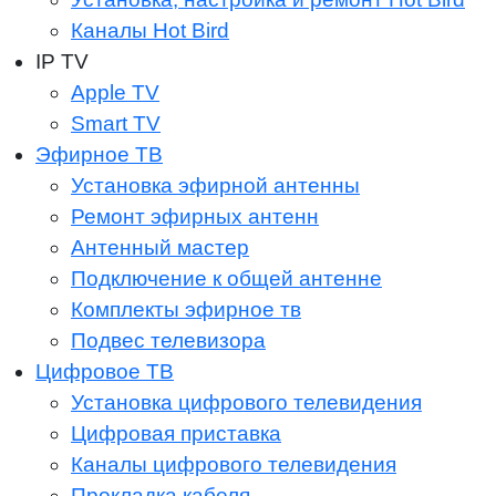
Каналы Hot Bird
IP TV
Apple TV
Smart TV
Эфирное ТВ
Установка эфирной антенны
Ремонт эфирных антенн
Антенный мастер
Подключение к общей антенне
Комплекты эфирное тв
Подвес телевизора
Цифровое ТВ
Установка цифрового телевидения
Цифровая приставка
Каналы цифрового телевидения
Прокладка кабеля