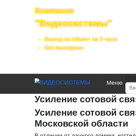
Компания
"Видеосистемы"
Выезд на объект за 3 часа
Без выходных
Иска
Меню
Усиление сотовой свя
Усиление сотовой свя
Московской области
В отличии от дачного домика, котте