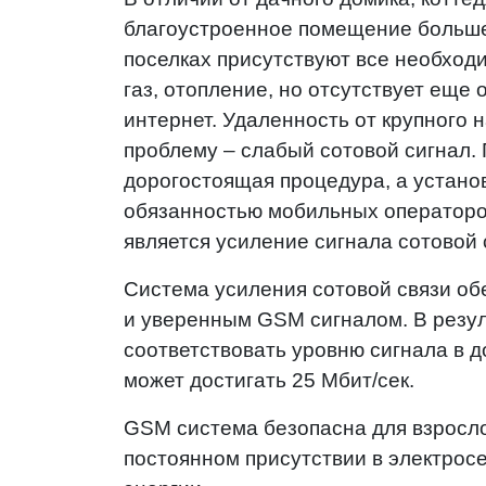
благоустроенное помещение больш
поселках присутствуют все необход
газ, отопление, но отсутствует еще
интернет. Удаленность от крупного 
проблему –
слабый сотовой сигнал
.
дорогостоящая процедура, а устано
обязанностью мобильных оператор
является усиление сигнала сотовой 
Система усиления сотовой связи
обе
и уверенным GSM сигналом. В резул
соответствовать уровню сигнала в д
может достигать
25 Мбит/сек
.
GSM система безопасна для взросло
постоянном присутствии в электрос