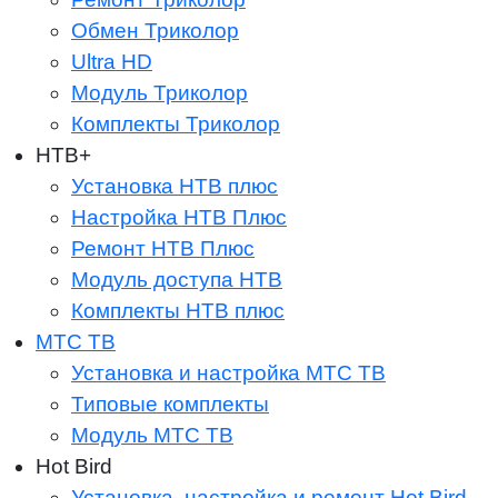
Обмен Триколор
Ultra HD
Модуль Триколор
Комплекты Триколор
НТВ+
Установка НТВ плюс
Настройка НТВ Плюс
Ремонт НТВ Плюс
Модуль доступа НТВ
Комплекты НТВ плюс
МТС ТВ
Установка и настройка МТС ТВ
Типовые комплекты
Модуль МТС ТВ
Hot Bird
Установка, настройка и ремонт Hot Bird