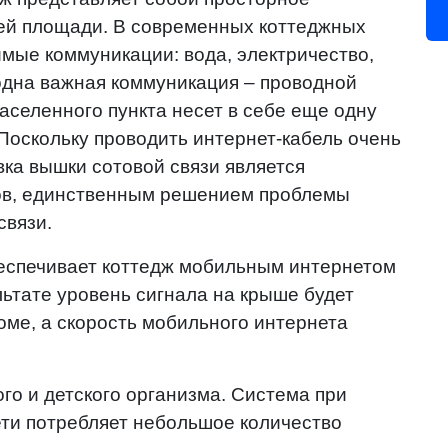
ей площади. В современных коттеджных
имые коммуникации: вода, электричество,
 одна важная коммуникация – проводной
населенного пункта несет в себе еще одну
 Поскольку проводить интернет-кабель очень
вка вышки сотовой связи является
ов, единственным решением проблемы
связи.
спечивает коттедж мобильным интернетом
ьтате уровень сигнала на крыше будет
оме, а скорость мобильного интернета
го и детского организма. Система при
ети потребляет небольшое количество