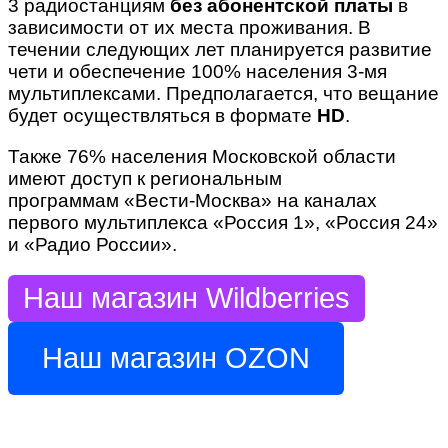
3 радиостанциям
без абонентской платы
в
зависимости от их места проживания. В
течении следующих лет планируется развитие
чети и обеспечение 100% населения 3-мя
мультиплексами. Предполагается, что вещание
будет осуществляться в формате
HD
.
Также 76% населения Московской области
имеют доступ к региональным
программам «Вести-Москва» на каналах
первого мультиплекса «Россия 1», «Россия 24»
и «Радио России».
Наш магазин Wildberries
Наш магазин OZON