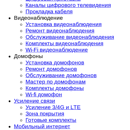
Каналы цифрового телевидения
Прокладка кабеля
Видеонаблюдение
Установка видеонаблюдения
Ремонт видеонаблюдения
Обслуживание видеонаблюдения
Комплекты видеонаблюдения
Wi-Fi видеонаблюдение
Домофоны
Установка домофонов
Ремонт домофонов
Обслуживание домофонов
Мастер по домофонам
Комплекты домофоны
Wi-fi домофон
Усиление связи
Усиление 3/4G и LTE
Зона покрытия
Готовые комплекты
Мобильный интернет