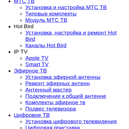
МТС ТВ
Установка и настройка МТС ТВ
Типовые комплекты
Модуль МТС ТВ
Hot Bird
Установка, настройка и ремонт Hot
Bird
Каналы Hot Bird
IP TV
Apple TV
Smart TV
Эфирное ТВ
Установка эфирной антенны
Ремонт эфирных антенн
Антенный мастер
Подключение к общей антенне
Комплекты эфирное тв
Подвес телевизора
Цифровое ТВ
Установка цифрового телевидения
Цифровая приставка