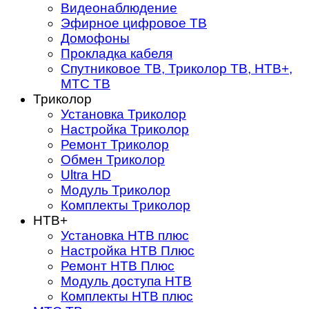
Видеонаблюдение
Эфирное цифровое ТВ
Домофоны
Прокладка кабеля
Спутниковое ТВ, Триколор ТВ, НТВ+,
МТС ТВ
Триколор
Установка Триколор
Настройка Триколор
Ремонт Триколор
Обмен Триколор
Ultra HD
Модуль Триколор
Комплекты Триколор
НТВ+
Установка НТВ плюс
Настройка НТВ Плюс
Ремонт НТВ Плюс
Модуль доступа НТВ
Комплекты НТВ плюс