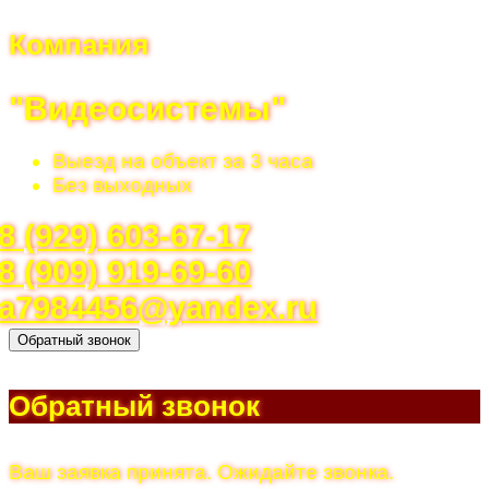
Компания
"Видеосистемы"
Выезд на объект за 3 часа
Без выходных
8 (929) 603-67-17
8 (909) 919-69-60
a7984456@yandex.ru
Обратный звонок
Обратный звонок
Ваш заявка принята. Ожидайте звонка.