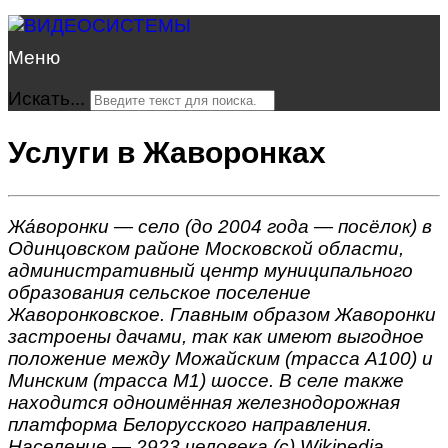
Меню
Искать...
Услуги в Жаворонках
Жа́воронки — село (до 2004 года — посёлок) в
Одинцовском районе Московской области,
административный центр муниципального
образования сельское поселение
Жаворонковское. Главным образом Жаворонки
застроены дачами, так как имеют выгодное
положение между Можайским (трасса А100) и
Минским (трасса М1) шоссе. В селе также
находится одноимённая железнодорожная
платформа Белорусского направления.
Население — 2923 человека.(с) Wikipedia