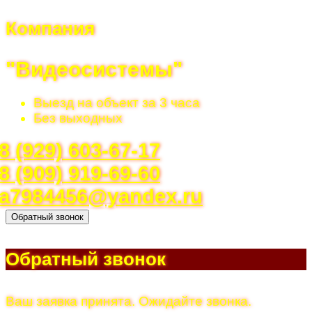
Компания
"Видеосистемы"
Выезд на объект за 3 часа
Без выходных
8 (929) 603-67-17
8 (909) 919-69-60
a7984456@yandex.ru
Обратный звонок
Обратный звонок
Ваш заявка принята. Ожидайте звонка.