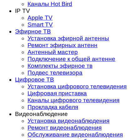
Каналы Hot Bird
IP TV
Apple TV
Smart TV
Эфирное ТВ
Установка эфирной антенны
Ремонт эфирных антенн
Антенный мастер
Подключение к общей антенне
Комплекты эфирное тв
Подвес телевизора
Цифровое ТВ
Установка цифрового телевидения
Цифровая приставка
Каналы цифрового телевидения
Прокладка кабеля
Видеонаблюдение
Установка видеонаблюдения
Ремонт видеонаблюдения
Обслуживание видеонаблюдения