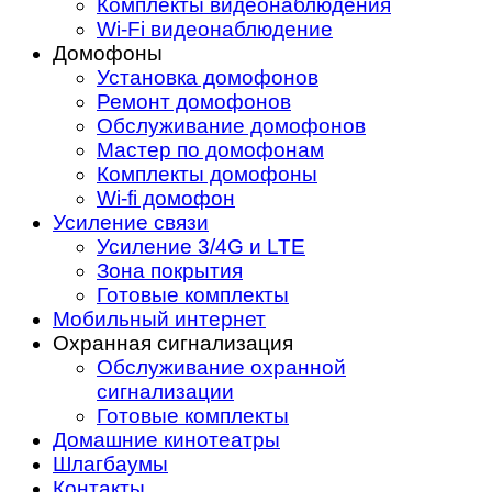
Комплекты видеонаблюдения
Wi-Fi видеонаблюдение
Домофоны
Установка домофонов
Ремонт домофонов
Обслуживание домофонов
Мастер по домофонам
Комплекты домофоны
Wi-fi домофон
Усиление связи
Усиление 3/4G и LTE
Зона покрытия
Готовые комплекты
Мобильный интернет
Охранная сигнализация
Обслуживание охранной
сигнализации
Готовые комплекты
Домашние кинотеатры
Шлагбаумы
Контакты